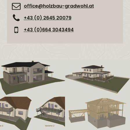
office@holzbau-gradwohl.at
+43 (0) 2645 20079
+43 (0)664 3043494