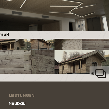
GmbH
6
LEISTUNGEN
Neubau