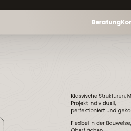
Beratung
Ko
Klassische Strukturen,
Projekt individuell,
perfektioniert und gek
Flexibel in der Bauwei
Oberflächen