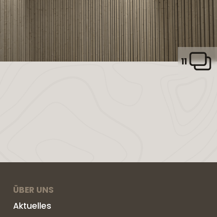
11
ÜBER UNS
Aktuelles