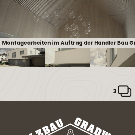
Montagearbeiten im Auftrag der Handler Bau 
3