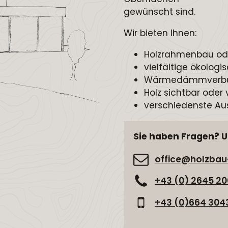
gewünscht sind.
Wir bieten Ihnen:
Holzrahmenbau od
vielfältige ökolo
Wärmedämmverbund
Holz sichtbar oder 
verschiedenste Au
Sie haben Fragen? U
office@holzbau
+43 (0) 2645 2
+43 (0)664 304